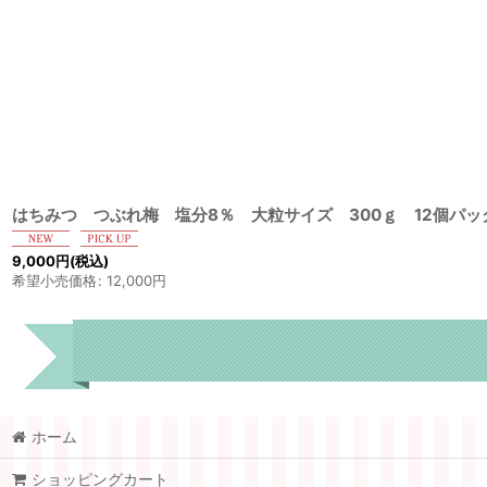
はちみつ つぶれ梅 塩分8％ 大粒サイズ 300ｇ 12個パッ
9,000
円
(税込)
希望小売価格
:
12,000
円
ホーム
はちみつ梅 (全商品)
ショッピングカート
はちみつ梅 塩分8％