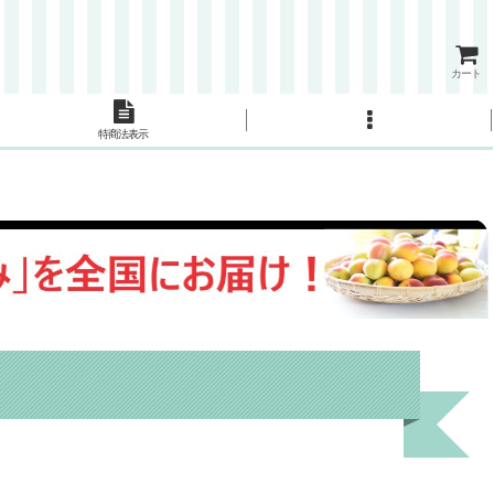
カート
特商法表示