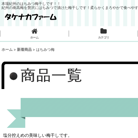
本場紀州のはちみつ梅干しです！！
紀州の南高梅を贅沢にはちみつで漬けた梅干しです！柔らかくまろやかで食べや
ホーム
カテゴリ
ホーム
>
新着商品
>
はちみつ梅
塩分控えめの美味しい梅干しです。