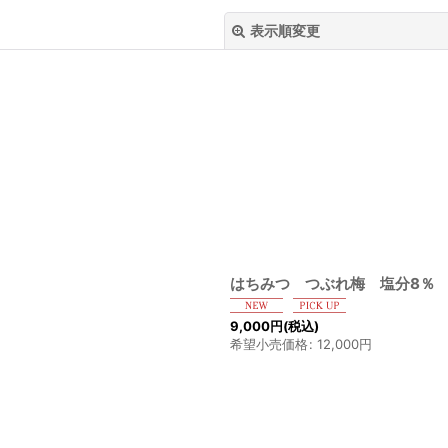
表示順変更
絞り込む
はちみつ つぶれ梅 塩分8％ 
9,000
円
(税込)
希望小売価格
:
12,000
円