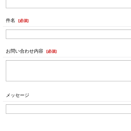
件名
[
必須
]
お問い合わせ内容
[
必須
]
メッセージ