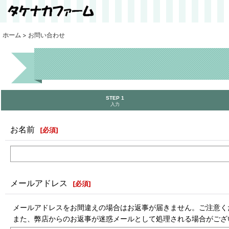
ホーム
>
お問い合わせ
STEP 1
入力
お名前
[
必須
]
メールアドレス
[
必須
]
メールアドレスをお間違えの場合はお返事が届きません。ご注意く
また、弊店からのお返事が迷惑メールとして処理される場合がござ