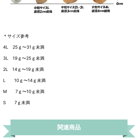
＊サイズ参考
4L 25ｇ〜31ｇ未満
3L 19ｇ〜25ｇ未満
2L 14ｇ〜19ｇ未満
L 10ｇ〜14ｇ未満
M 7ｇ〜10ｇ未満
S 7ｇ未満
関連商品