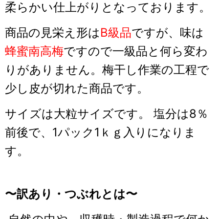
柔らかい仕上がりとなっております。
商品の見栄え形は
B級品
ですが、味は
蜂蜜南高梅
ですので一級品と何ら変わ
りがありません。梅干し作業の工程で
少し皮が切れた商品です。
サイズは大粒サイズです。 塩分は8％
前後で、1パック1ｋｇ入りになりま
す。
〜訳あり・つぶれとは〜