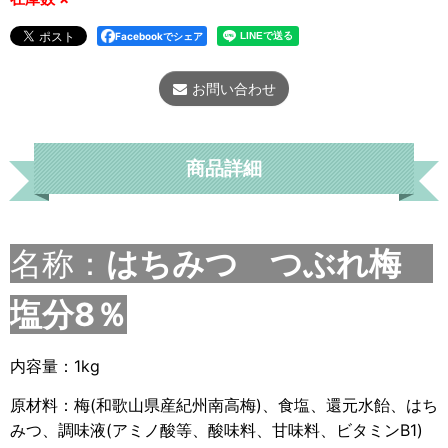
Facebookでシェア
お問い合わせ
商品詳細
名称：
はちみつ つぶれ梅
塩分8％
内容量：1kg
原材料：梅(和歌山県産紀州南高梅)、食塩、還元水飴、はち
みつ、調味液(アミノ酸等、酸味料、甘味料、ビタミンB1)