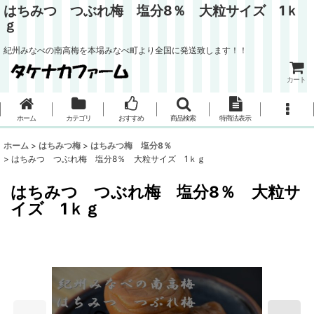
はちみつ つぶれ梅 塩分8％ 大粒サイズ 1ｋ
ｇ
紀州みなべの南高梅を本場みなべ町より全国に発送致します！！
カート
ホーム
カテゴリ
おすすめ
商品検索
特商法表示
ホーム
>
はちみつ梅
>
はちみつ梅 塩分8％
>
はちみつ つぶれ梅 塩分8％ 大粒サイズ 1ｋｇ
はちみつ つぶれ梅 塩分8％ 大粒サ
イズ 1ｋｇ