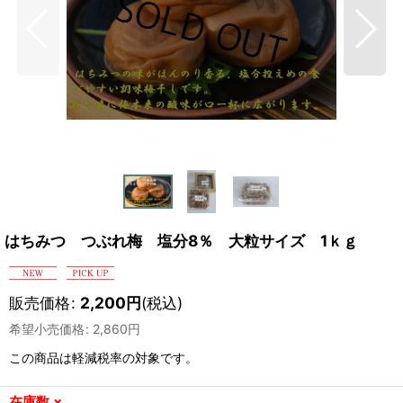
はちみつ つぶれ梅 塩分8％ 大粒サイズ 1ｋｇ
販売価格
:
2,200
円
(税込)
希望小売価格
:
2,860
円
この商品は軽減税率の対象です。
在庫数 ×