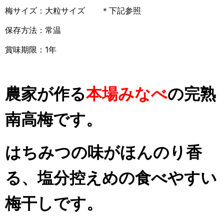
梅サイズ：大粒サイズ ＊下記参照
保存方法：常温
賞味期限：1年
農家が作る
本場みなべ
の完熟
南高梅です。
はちみつの味がほんのり香
る、塩分控えめの食べやすい
梅干しです。