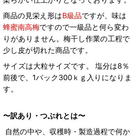
商品の見栄え形は
B級品
ですが、味は
蜂蜜南高梅
ですので一級品と何ら変わ
りがありません。梅干し作業の工程で
少し皮が切れた商品です。
サイズは大粒サイズです。 塩分は8％
前後で、1パック300ｋｇ入りになりま
す。
〜訳あり・つぶれとは〜
自然の中や、収穫時・製造過程で何か