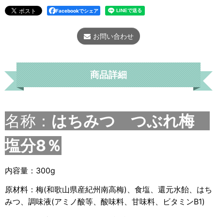
Facebookでシェア
お問い合わせ
商品詳細
名称：
はちみつ つぶれ梅
塩分8％
内容量：300g
原材料：梅(和歌山県産紀州南高梅)、食塩、還元水飴、はち
みつ、調味液(アミノ酸等、酸味料、甘味料、ビタミンB1)