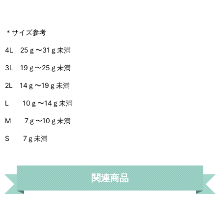
＊サイズ参考
4L 25ｇ〜31ｇ未満
3L 19ｇ〜25ｇ未満
2L 14ｇ〜19ｇ未満
L 10ｇ〜14ｇ未満
M 7ｇ〜10ｇ未満
S 7ｇ未満
関連商品