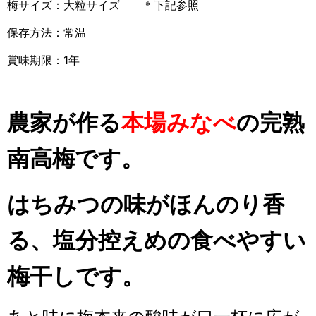
梅サイズ：大粒サイズ ＊下記参照
保存方法：常温
賞味期限：1年
農家が作る
本場みなべ
の完熟
南高梅です。
はちみつの味がほんのり香
る、塩分控えめの食べやすい
梅干しです。