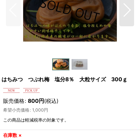
はちみつ つぶれ梅 塩分8％ 大粒サイズ 300ｇ
販売価格
:
800
円
(税込)
希望小売価格
:
1,000
円
この商品は軽減税率の対象です。
在庫数 ×