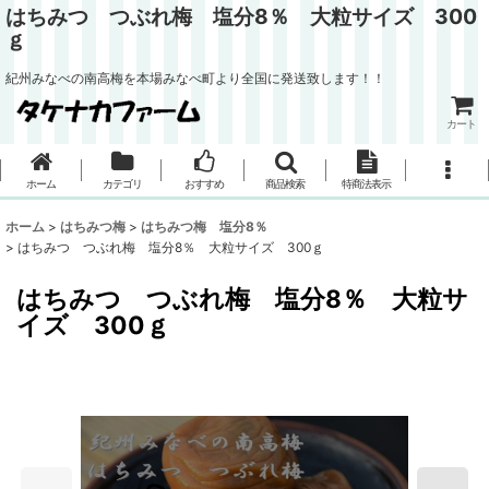
はちみつ つぶれ梅 塩分8％ 大粒サイズ 300
ｇ
紀州みなべの南高梅を本場みなべ町より全国に発送致します！！
カート
ホーム
カテゴリ
おすすめ
商品検索
特商法表示
ホーム
>
はちみつ梅
>
はちみつ梅 塩分8％
>
はちみつ つぶれ梅 塩分8％ 大粒サイズ 300ｇ
はちみつ つぶれ梅 塩分8％ 大粒サ
イズ 300ｇ