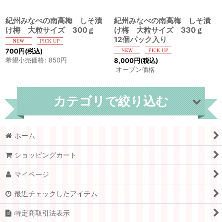
紀州みなべの南高梅 しそ漬
紀州みなべの南高梅 しそ漬
け梅 大粒サイズ 300ｇ
け梅 大粒サイズ 330ｇ
12個パック入り
700
円
(税込)
希望小売価格
:
850
円
8,000
円
(税込)
オープン価格
カテゴリで絞り込む
ホーム
しそ漬け梅 (全商品)
ショッピングカート
小粒サイズ
マイページ
中粒サイズ
最近チェックしたアイテム
大粒サイズ
特定商取引法表示