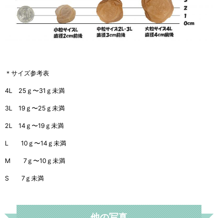
＊サイズ参考表
4L 25ｇ〜31ｇ未満
3L 19ｇ〜25ｇ未満
2L 14ｇ〜19ｇ未満
L 10ｇ〜14ｇ未満
M 7ｇ〜10ｇ未満
S 7ｇ未満
他の写真