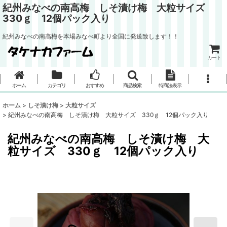
紀州みなべの南高梅 しそ漬け梅 大粒サイズ
330ｇ 12個パック入り
紀州みなべの南高梅を本場みなべ町より全国に発送致します！！
カート
ホーム
カテゴリ
おすすめ
商品検索
特商法表示
ホーム
>
しそ漬け梅
>
大粒サイズ
>
紀州みなべの南高梅 しそ漬け梅 大粒サイズ 330ｇ 12個パック入り
紀州みなべの南高梅 しそ漬け梅 大
粒サイズ 330ｇ 12個パック入り