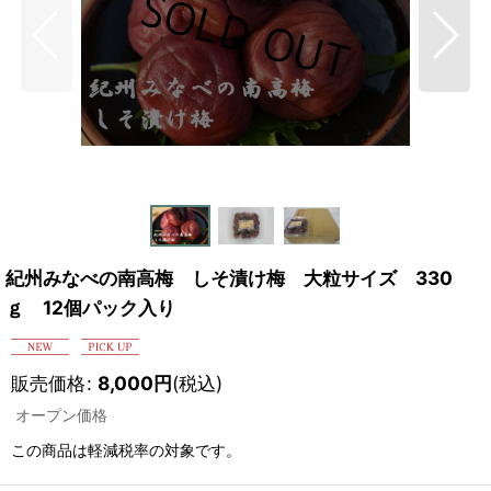
紀州みなべの南高梅 しそ漬け梅 大粒サイズ 330
ｇ 12個パック入り
販売価格
:
8,000
円
(税込)
オープン価格
この商品は軽減税率の対象です。