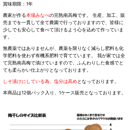
賞味期限：1年
農家が作る
本場みなべ
の完熟南高梅です。 生産、加工、販
売までを一貫して全て農園で行っておりますので、皆様に
少しでも安心して食べて頂けるよう心を込めて作っていま
す。
無農薬ではありませんが、農薬を限りなく減らし肥料も化
学肥料を使わず有機系肥料で育てています。 我が家では全
て完熟南高梅で漬けていますので、ふんわりした食感でと
ても柔らかい仕上がりとなっております。
しそ漬けにしている為、塩分は高め
となっております。
本商品は12個パック入り、1ケース販売となっております。