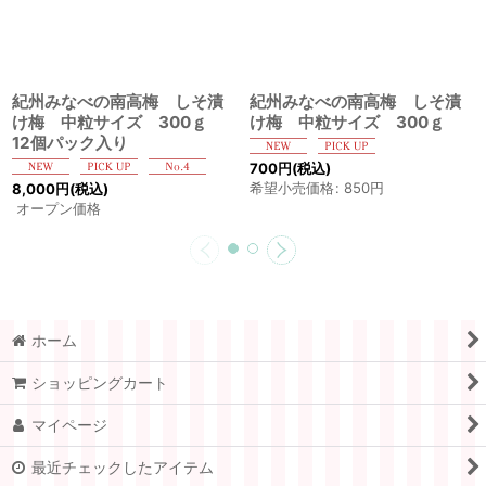
紀州みなべの南高梅 しそ漬
紀州みなべの南高梅 しそ漬
け梅 中粒サイズ 300ｇ
け梅 中粒サイズ 300ｇ
12個パック入り
700
円
(税込)
希望小売価格
:
850
円
8,000
円
(税込)
オープン価格
ホーム
ショッピングカート
マイページ
最近チェックしたアイテム