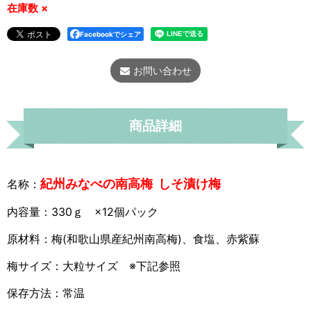
在庫数 ×
Facebookでシェア
お問い合わせ
商品詳細
紀州みなべの南高梅 しそ漬け梅
名称：
内容量：330ｇ ×12個パック
原材料：梅(和歌山県産紀州南高梅)、食塩、赤紫蘇
梅サイズ：大粒サイズ ※下記参照
保存方法：常温