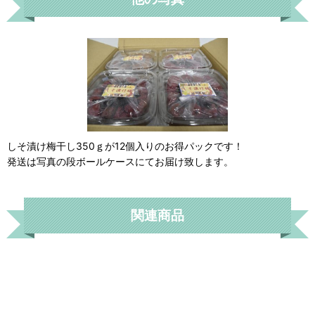
しそ漬け梅干し350ｇが12個入りのお得パックです！
発送は写真の段ボールケースにてお届け致します。
関連商品