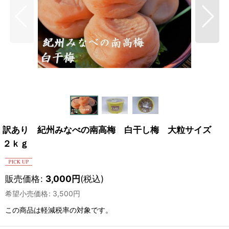
訳あり 紀州みなべの南高梅 白干し梅 大粒サイズ
２ｋｇ
販売価格
:
3,000
円
(税込)
希望小売価格
:
3,500
円
この商品は軽減税率の対象です。