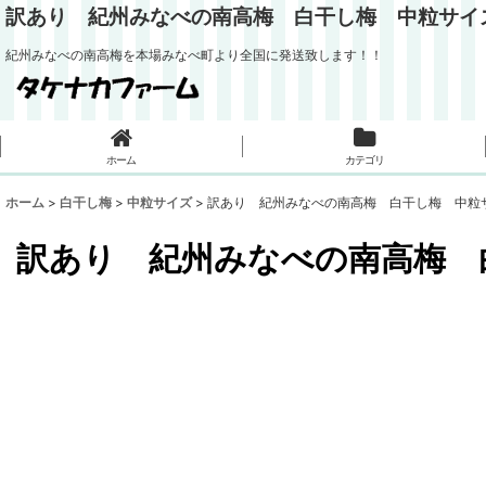
訳あり 紀州みなべの南高梅 白干し梅 中粒サイズ
紀州みなべの南高梅を本場みなべ町より全国に発送致します！！
ホーム
カテゴリ
ホーム
>
白干し梅
>
中粒サイズ
>
訳あり 紀州みなべの南高梅 白干し梅 中粒サ
訳あり 紀州みなべの南高梅 