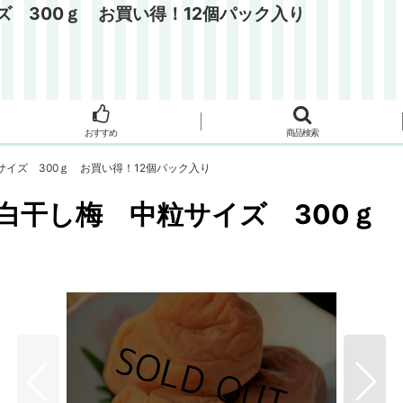
 300ｇ お買い得！12個パック入り
おすすめ
商品検索
イズ 300ｇ お買い得！12個パック入り
白干し梅 中粒サイズ 300ｇ 