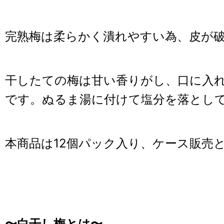
完熟梅は柔らかく潰れやすい為、皮が
干したての梅は甘い香りがし、口に入れ
です。ぬるま湯に付けて塩分を落とし
本商品は12個パック入り、ケース販売
〜白干し梅とは〜