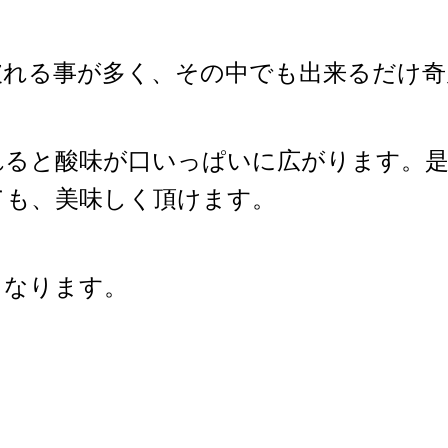
破れる事が多く、その中でも出来るだけ
ると酸味が口いっぱいに広がります。是非
ても、美味しく頂けます。
となります。