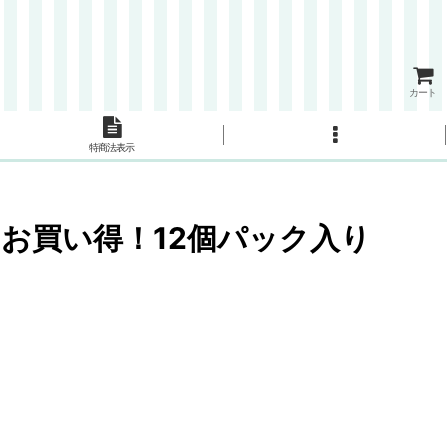
カート
特商法表示
お買い得！12個パック入り