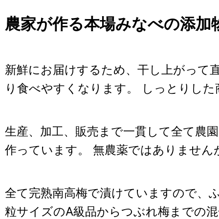
農家が作る本場みなべの添加
新鮮にお届けするため、干し上がって
り食べやすくなります。 しっとりした
生産、加工、販売まで一貫して全て農
作っています。 無農薬ではありません
全て完熟南高梅で漬けていますので、ふ
粒サイズのA級品からつぶれ梅までの混