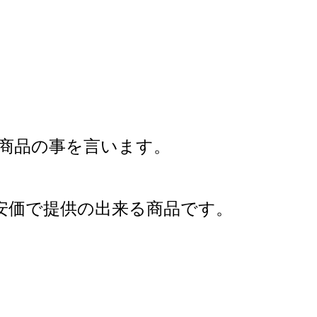
商品の事を言います。
安価で提供の出来る商品です。