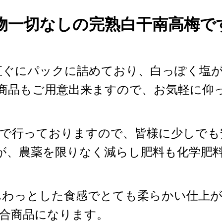
物一切なしの完熟白干南高梅で
直ぐにパックに詰めており、白っぽく塩
商品もご用意出来ますので、お気軽に仰
園で行っておりますので、皆様に少しでも
が、農薬を限りなく減らし肥料も化学肥
わっとした食感でとても柔らかい仕上が
合商品になります。