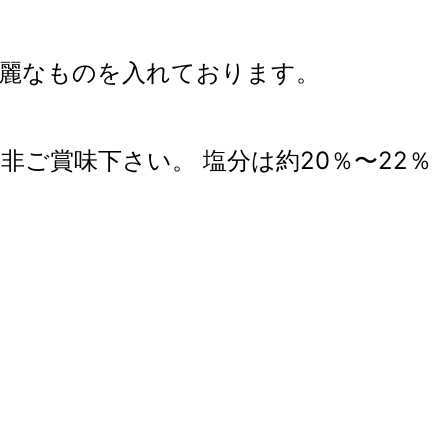
奇麗なものを入れております。
ご賞味下さい。 塩分は約20％〜22％