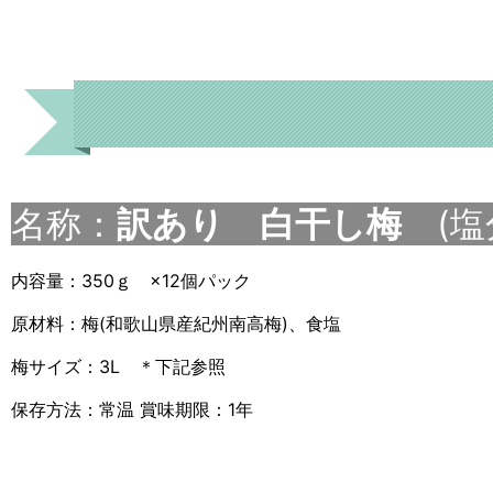
名称：
訳あり 白干し梅
(塩分
内容量：350ｇ ×12個パック
原材料：梅(和歌山県産紀州南高梅)、食塩
梅サイズ：3L ＊下記参照
保存方法：常温 賞味期限：1年