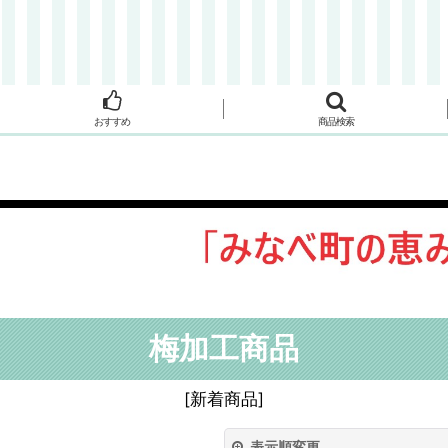
おすすめ
商品検索
梅加工商品
[
新着商品
]
表示順変更