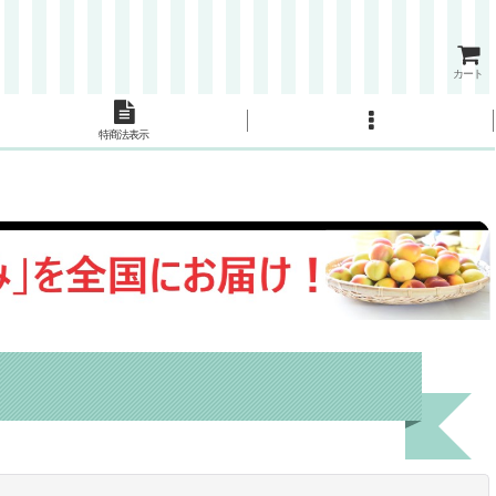
カート
特商法表示