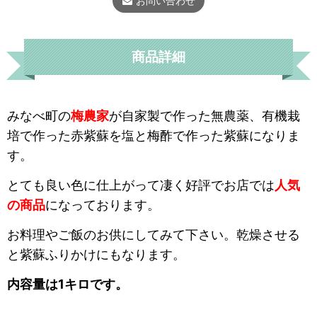
お問い合わせ
商品詳細
みなべ町の
梅農家
が自家製で作った無農薬、有機栽
培で作った赤紫蘇を塩と梅酢で作った紫蘇になりま
す。
とても良い色に仕上がって凄く好評でお店では
人気
の商品
になっております。
お料理やご飯のお供にしてみて下さい。乾燥させる
と紫蘇ふりかけにもなります。
内容量は1キロです。