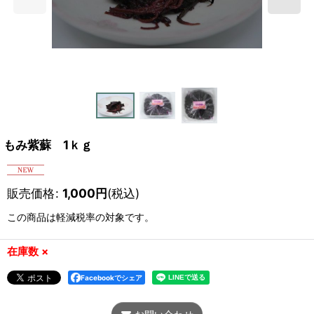
もみ紫蘇 1ｋｇ
販売価格
:
1,000
円
(税込)
この商品は軽減税率の対象です。
在庫数 ×
Facebookでシェア