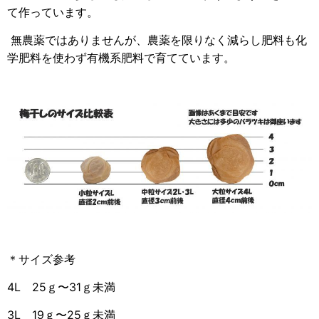
て作っています。
無農薬ではありませんが、農薬を限りなく減らし肥料も化
学肥料を使わず有機系肥料で育てています。
＊サイズ参考
4L 25ｇ〜31ｇ未満
3L 19ｇ〜25ｇ未満