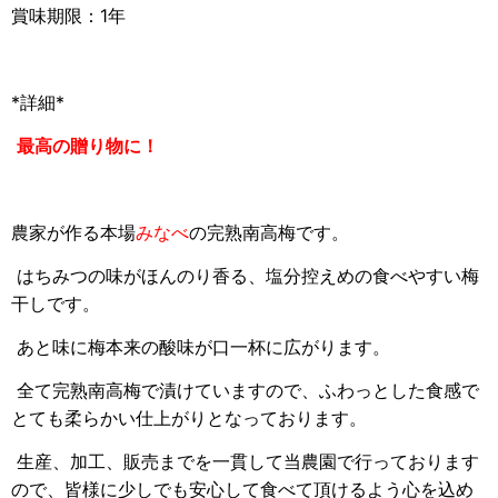
賞味期限：1年
*詳細*
最高の贈り物に！
農家が作る本場
みなべ
の完熟南高梅です。
はちみつの味がほんのり香る、塩分控えめの食べやすい梅
干しです。
あと味に梅本来の酸味が口一杯に広がります。
全て完熟南高梅で漬けていますので、ふわっとした食感で
とても柔らかい仕上がりとなっております。
生産、加工、販売までを一貫して当農園で行っております
ので、皆様に少しでも安心して食べて頂けるよう心を込め