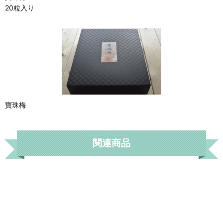
20粒入り
寶珠梅
関連商品