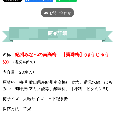
お問い合わせ
商品詳細
紀州みなべの南
高梅 【寶珠梅】(ほうじゅう
名称：
め)
(塩分約8％)
内容量：20粒入り
原材料：梅(和歌山県産紀州南高梅)、食塩、還元水飴、はち
みつ、調味液(アミノ酸等、酸味料、甘味料、ビタミンB1)
梅サイズ：大粒サイズ ＊下記参照
保存方法：常温