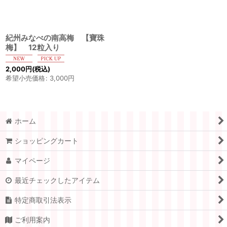
紀州みなべの南高梅 【寶珠
梅】 12粒入り
2,000
円
(税込)
希望小売価格
:
3,000
円
ホーム
ショッピングカート
マイページ
最近チェックしたアイテム
特定商取引法表示
ご利用案内