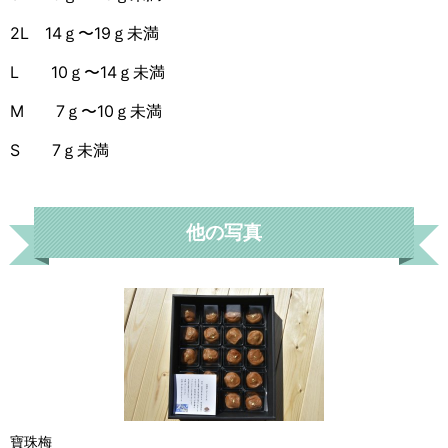
2L 14ｇ〜19ｇ未満
L 10ｇ〜14ｇ未満
M 7ｇ〜10ｇ未満
S 7ｇ未満
他の写真
寶珠梅