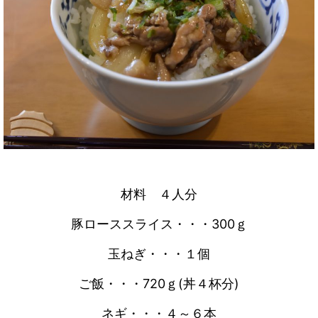
材料 ４人分
豚ローススライス・・・300ｇ
玉ねぎ・・・１個
ご飯・・・720ｇ(丼４杯分)
ネギ・・・４～６本