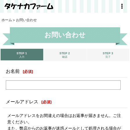
ホーム
>
お問い合わせ
お問い合わせ
STEP 1
STEP 2
STEP 3
入力
確認
完了
お名前
[
必須
]
メールアドレス
[
必須
]
メールアドレスをお間違えの場合はお返事が届きません。ご注
意ください。
また、弊店からのお返事が迷惑メールとして処理される場合が